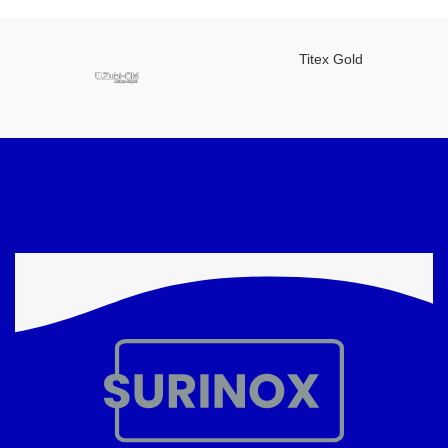
Titex Gold