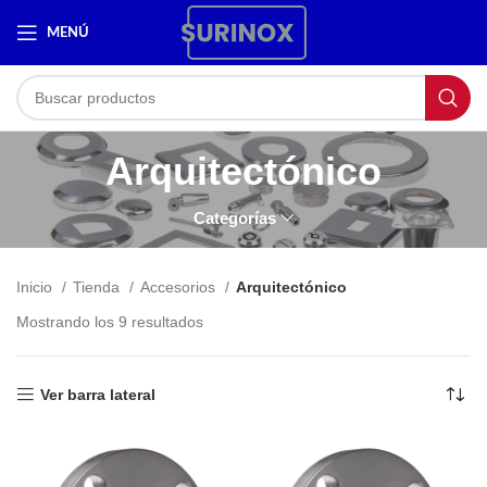
MENÚ
Arquitectónico
Categorías
Inicio
Tienda
Accesorios
Arquitectónico
Mostrando los 9 resultados
Ver barra lateral