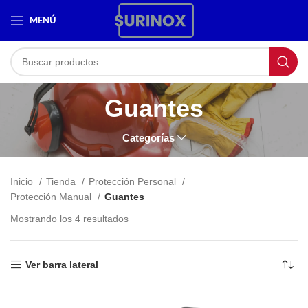
MENÚ
Guantes
Categorías
Inicio
Tienda
Protección Personal
Protección Manual
Guantes
Mostrando los 4 resultados
Ver barra lateral