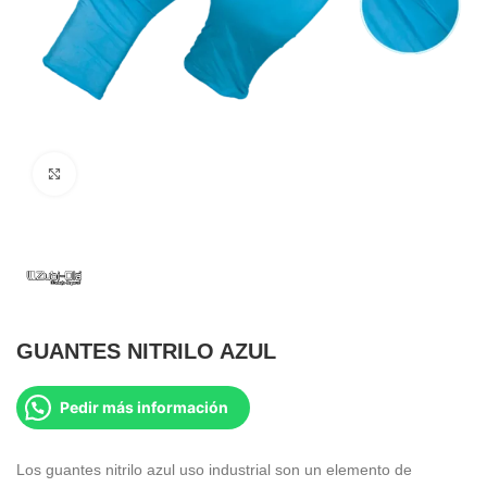
Clic para ampliar
GUANTES NITRILO AZUL
Pedir más información
Los guantes nitrilo azul uso industrial son un elemento de