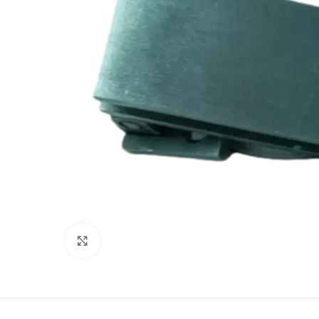
Clic para ampliar