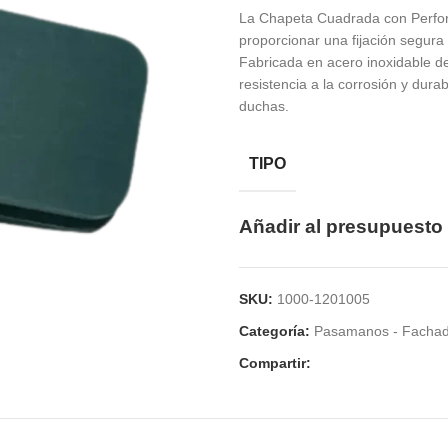
La Chapeta Cuadrada con Perfor
proporcionar una fijación segura
Fabricada en acero inoxidable de
resistencia a la corrosión y dur
duchas.
TIPO
Añadir al presupuesto
SKU:
1000-1201005
Categoría:
Pasamanos - Facha
Compartir: