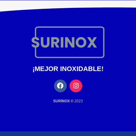
¡MEJOR INOXIDABLE!
SURINOX ©
2023