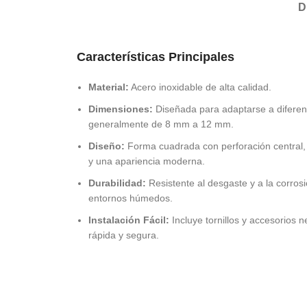
D
Características Principales
Material:
Acero inoxidable de alta calidad.
Dimensiones:
Diseñada para adaptarse a diferent
generalmente de 8 mm a 12 mm.
Diseño:
Forma cuadrada con perforación central, 
y una apariencia moderna.
Durabilidad:
Resistente al desgaste y a la corro
entornos húmedos.
Instalación Fácil:
Incluye tornillos y accesorios 
rápida y segura.