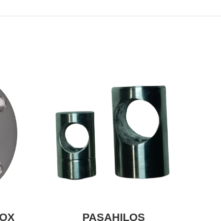
NOX
PASAHILOS