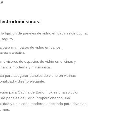
GA
lectrodomésticos:
 la fijación de paneles de vidrio en cabinas de ducha,
y seguro.
 para mamparas de vidrio en baños,
usta y estética.
 divisores de espacios de vidrio en oficinas y
iencia moderna y minimalista.
ta para asegurar paneles de vidrio en vitrinas
onalidad y diseño elegante.
ción para Cabina de Baño Inox es una solución
ón de paneles de vidrio, proporcionando una
bilidad y un diseño moderno adecuado para diversas
ornos.