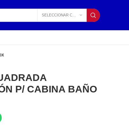
SELECCIONAR CATEGORÍA
OX
UADRADA
ÓN P/ CABINA BAÑO