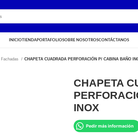
INICIO
TIENDA
PORTAFOLIO
SOBRE NOSOTROS
CONTÁCTANOS
- Fachadas
CHAPETA CUADRADA PERFORACIÓN P/ CABINA BAÑO IN
CHAPETA C
PERFORACI
INOX
Pedir más información