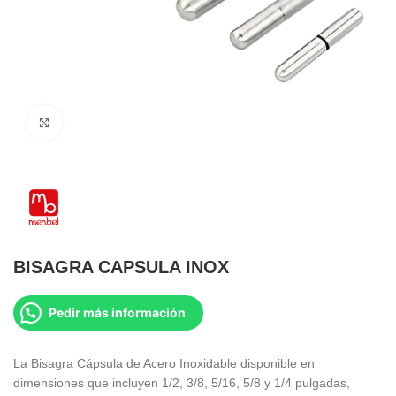
Clic para ampliar
BISAGRA CAPSULA INOX
Pedir más información
La Bisagra Cápsula de Acero Inoxidable disponible en
dimensiones que incluyen 1/2, 3/8, 5/16, 5/8 y 1/4 pulgadas,