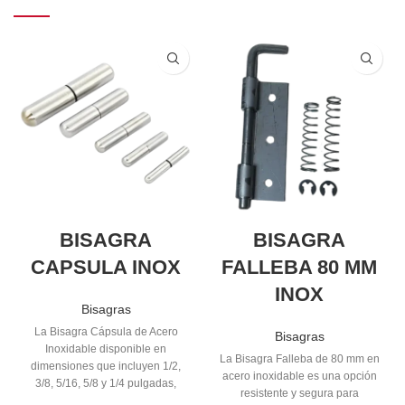
BISAGRA
BISAGRA
CAPSULA INOX
FALLEBA 80 MM
INOX
Bisagras
La Bisagra Cápsula de Acero
Bisagras
Inoxidable disponible en
La Bisagra Falleba de 80 mm en
dimensiones que incluyen 1/2,
acero inoxidable es una opción
3/8, 5/16, 5/8 y 1/4 pulgadas,
resistente y segura para
combina funcionalidad duradera