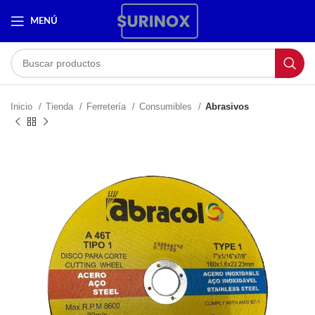
MENÚ
Inicio
Tienda
Ferretería
Consumibles
Abrasivos