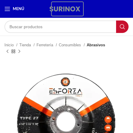
MENÚ
Inicio
Tienda
Ferretería
Consumibles
Abrasivos