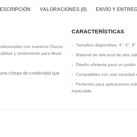
ESCRIPCIÓN
VALORACIONES (0)
ENVÍO Y ENTRE
CARACTERÍSTICAS
Tamaños disponibles: 4", 6", 8" 
rofesionales con nuestros Discos
alidad y rendimiento para llevar
Material de tela azul de alta cal
Diseño eficiente para un pulido 
una chispa de creatividad que
Compatibles con una variedad 
Perfectos para aplicaciones ind
impecable.