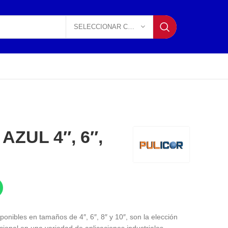
SELECCIONAR CATEGORÍA
AZUL 4″, 6″,
ponibles en tamaños de 4″, 6″, 8″ y 10″, son la elección