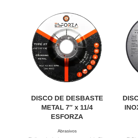
DISCO DE DESBASTE
DIS
METAL 7″ x 11/4
INO
ESFORZA
Abrasivos