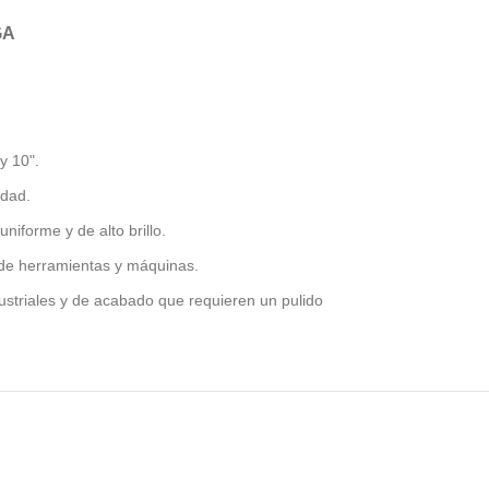
GA
y 10".
idad.
uniforme y de alto brillo.
de herramientas y máquinas.
ustriales y de acabado que requieren un pulido