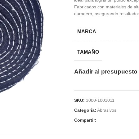
ideal para lograr un pulido excep
Fabricados con materiales de alt
duradero, asegurando resultados
MARCA
TAMAÑO
Añadir al presupuesto
SKU:
3000-1001011
Categoría:
Abrasivos
Compartir: